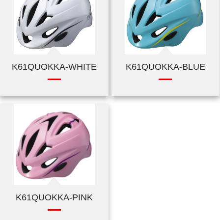
K61QUOKKA-WHITE
K61QUOKKA-BLUE
K61QUOKKA-PINK