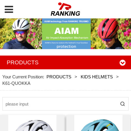
PRODUCTS
Your Current Position:
PRODUCTS
>
KIDS HELMETS
>
K61-QUOKKA