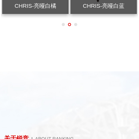
CHRIS-亮哑白橘
CHRIS-亮哑白蓝
关于锐竞
|
ABOUT RANKING