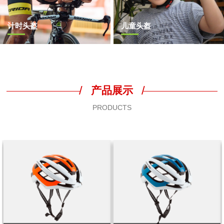
计时头盔
儿童头盔
/
/
产品展示
PRODUCTS