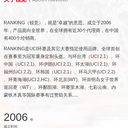
RANKING（锐竞），就是“卓越”的意思。成立于2006
年，产品面向全世界，在全球拥有近30个代理商，在中国
有400个经销商。
RANKING是UCI环赛及其它大赛指定使用品牌。全球首创
在賽事里为冠军量身定制头盔。与环台湾（UCI 2.1）、环
中国（UCI 2.1)、环伊朗(UCI 2.1)、环太湖(UCI 2.1)、环
福州(UCI 2.2)、环韩国（UCI 2.1）、环马六甲(UCI 2.2)
、环青海湖(UCI 2.HC)、环北京(WT)、环崇明岛女子世界
巡回赛（WT）、环鄱阳湖、环赛里木湖、七彩云南、内
蒙铁木真等国际赛事有过赞助关系.....
2006
年
成立时间